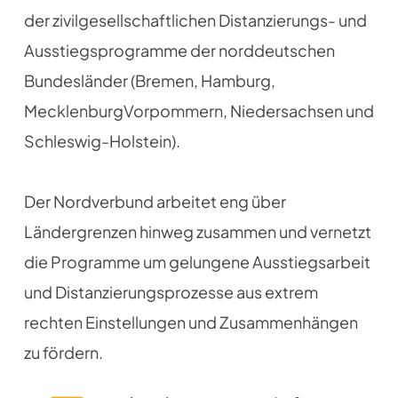
der zivil­gesellschaftlichen Distanzierungs- und
Ausstiegsprogramme der norddeutschen
Bundes­länder (Bremen, Hamburg,
Mecklenburg­Vorpommern, Niedersachsen und
Schleswig-Holstein).
Der Nordverbund ­arbeitet eng über
Ländergrenzen hinweg zusammen und vernetzt
die Programme um gelungene Ausstiegsarbeit
und Distanzierungsprozesse aus extrem
rechten Einstellungen und Zusammenhängen
zu fördern.