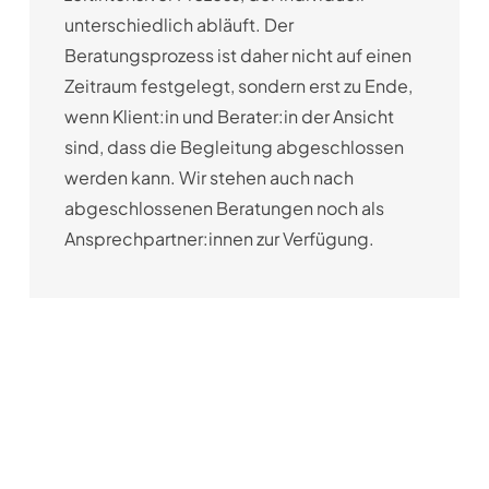
unterschiedlich abläuft. Der
Beratungsprozess ist daher nicht auf einen
Zeitraum festgelegt, sondern erst zu Ende,
wenn Klient:in und Berater:in der Ansicht
sind, dass die Begleitung abgeschlossen
werden kann. Wir stehen auch nach
abgeschlossenen Beratungen noch als
Ansprechpartner:innen zur Verfügung.